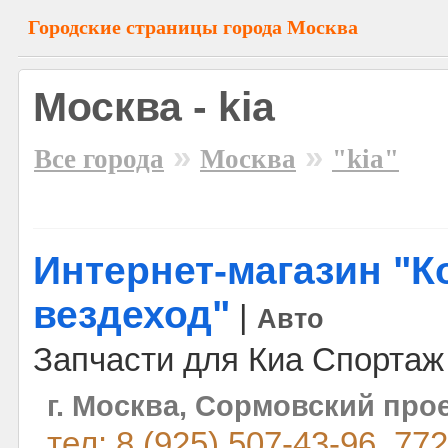
Городские страницы города Москва
Москва - kia
»
»
Все города
Москва
"kia"
Интернет-магазин "К
вездеход"
|
Авто
Запчасти для Киа Спортаж 
г. Москва, Сормовский прое
тел: 8 (925) 507-43-96, 77