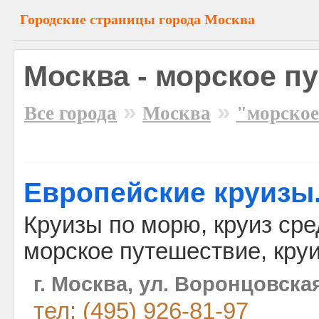
Городские страницы города Москва
Москва - морское п
»
»
Все города
Москва
"морское
Европейские круизы
Круизы по морю, круиз ср
морское путешествие, кру
г. Москва, ул. Воронцовская
тел: (495) 926-81-97