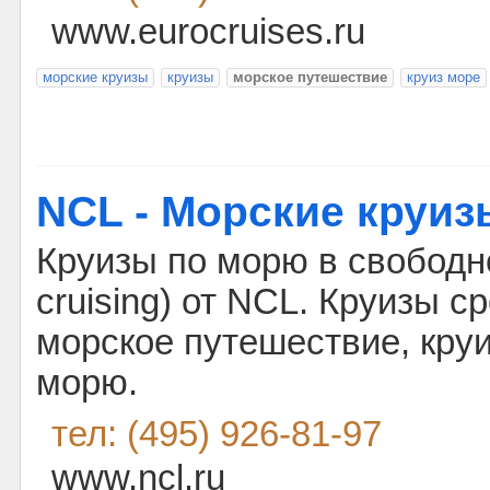
www.eurocruises.ru
морские круизы
круизы
морское путешествие
круиз море
NCL - Морские круиз
Круизы по морю в свободно
cruising) от NCL. Круизы с
морское путешествие, кру
морю.
тел: (495) 926-81-97
www.ncl.ru