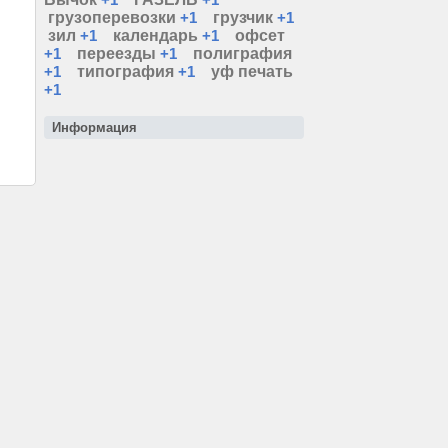
грузоперевозки
+1
грузчик
+1
зил
+1
календарь
+1
офсет
+1
переезды
+1
полиграфия
+1
типография
+1
уф печать
+1
Информация