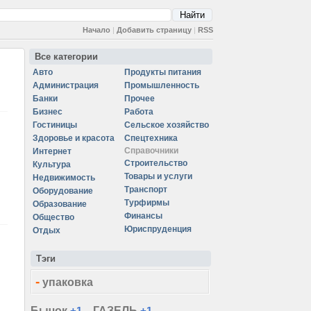
Начало
|
Добавить страницу
|
RSS
Все категории
Авто
Продукты питания
Администрация
Промышленность
Банки
Прочее
Бизнес
Работа
Гостиницы
Сельское хозяйство
Здоровье и красота
Спецтехника
Справочники
Интернет
Строительство
Культура
Товары и услуги
Недвижимость
Транспорт
Оборудование
Турфирмы
Образование
Финансы
Общество
Юриспруденция
Отдых
Тэги
-
упаковка
Бычок
+1
ГАЗЕЛЬ
+1