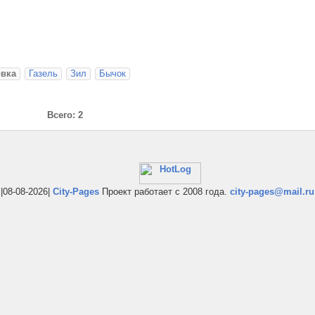
овка
Газель
Зил
Бычок
Всего: 2
|08-08-2026|
City-Pages
Проект работает с 2008 года.
city-pages@mail.ru