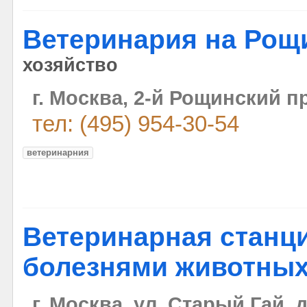
Ветеринария на Рощ
хозяйство
г. Москва, 2-й Рощинский п
тел: (495) 954-30-54
ветеринарния
Ветеринарная станци
болезнями животны
г. Москва, ул. Старый Гай, д