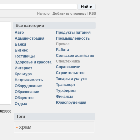
Начало
|
Добавить страницу
|
RSS
Все категории
Авто
Продукты питания
Администрация
Промышленность
Прочее
Банки
Работа
Бизнес
Сельское хозяйство
Гостиницы
Спецтехника
Здоровье и красота
Справочники
Интернет
Строительство
Культура
Товары и услуги
Недвижимость
Транспорт
Оборудование
Турфирмы
Образование
Финансы
Общество
Юриспруденция
Отдых
628300
Тэги
-
храм