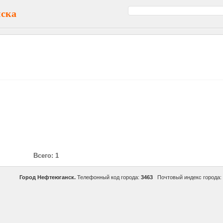
нска
Всего: 1
Город Нефтеюганск.
Телефонный код города:
3463
Почтовый индекс города: