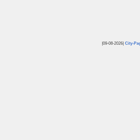
|09-08-2026|
City-Pa