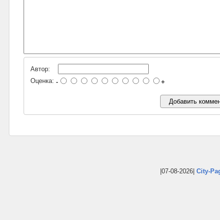
Автор:
Оценка:
-
+
|07-08-2026|
City-Pa