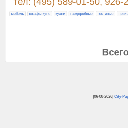
тел: (495) 589-01-50, 926-
мебель
шкафы купе
кухни
гардеробные
гостиные
прих
Всего
|06-08-2026|
City-Pa