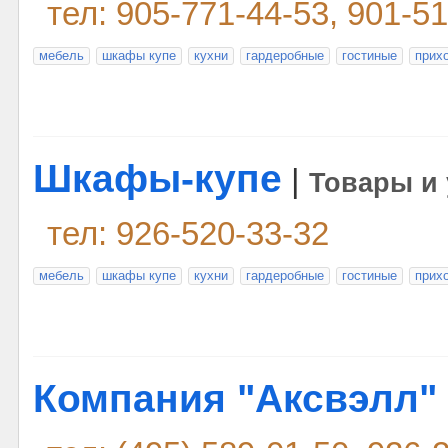
тел: 905-771-44-53, 901-5
мебель
шкафы купе
кухни
гардеробные
гостиные
прих
Шкафы-купе
|
Товары и 
тел: 926-520-33-32
мебель
шкафы купе
кухни
гардеробные
гостиные
прих
Компания "Аксвэлл"