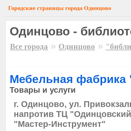
Городские страницы города Одинцово
Одинцово - библиот
»
»
Все города
Одинцово
"библ
Мебельная фабрика 
Товары и услуги
г. Одинцово, ул. Привокза
напротив ТЦ "Одинцовский
"Мастер-Инструмент"