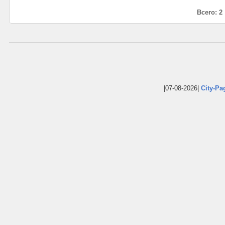
Всего: 2
|07-08-2026|
City-Pa