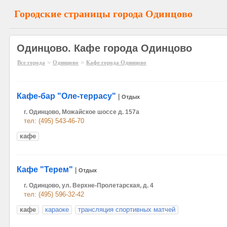
Городские страницы города Одинцово
Одинцово. Кафе города Одинцово
»
»
Все города
Одинцово
Кафе города Одинцово
Кафе-бар "Оле-террасу"
|
Отдых
г. Одинцово, Можайское шоссе д. 157а
тел: (495) 543-46-70
кафе
Кафе "Терем"
|
Отдых
г. Одинцово, ул. Верхне-Пролетарская, д. 4
тел: (495) 596-32-42
кафе
караоке
трансляция спортивных матчей