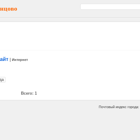
инцово
сайт
|
Интернет
да
Всего: 1
Почтовый индекс города: