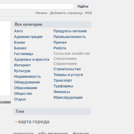
Начало
|
Добавить страницу
|
RSS
Все категории
Авто
Продукты питания
Администрация
Промышленность
Банки
Прочее
Бизнес
Работа
Сельское хозяйство
Гостиницы
Спецтехника
Здоровье и красота
Справочники
Интернет
Строительство
Культура
Товары и услуги
Недвижимость
Транспорт
Оборудование
Турфирмы
Образование
Финансы
Общество
Юриспруденция
Отдых
143000
Тэги
-
карта города
новости
объявления
форум