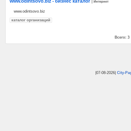
www.odintsovo.biz - бизнес каталог
|
Интернет
www.odintsovo.biz
каталог организаций
Всего: 3
|07-08-2026|
City-Pa