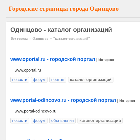
Городские страницы города Одинцово
Одинцово - каталог организаций
»
»
Все города
Одинцово
"каталог организаций"
www.oportal.ru - городской портал
|
Интернет
www.oportal.ru
новости
форум
портал
каталог организаций
www.portal-odincovo.ru - городской портал
|
Интернет
www.portal-odincovo.ru
новости
форум
объявления
каталог организаций