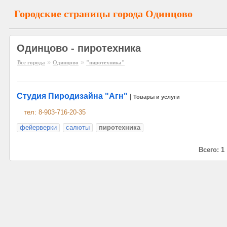
Городские страницы города Одинцово
Одинцово - пиротехника
»
»
Все города
Одинцово
"пиротехника"
Студия Пиродизайна "Агн"
|
Товары и услуги
тел: 8-903-716-20-35
фейерверки
салюты
пиротехника
Всего: 1