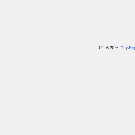
|09-08-2026|
City-Pa