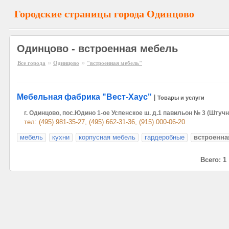
Городские страницы города Одинцово
Одинцово - встроенная мебель
»
»
Все города
Одинцово
"встроенная мебель"
Мебельная фабрика "Вест-Хаус"
|
Товары и услуги
г. Одинцово, пос.Юдино 1-ое Успенское ш. д.1 павильон № 3 (Шту
тел: (495) 981-35-27, (495) 662-31-36, (915) 000-06-20
мебель
кухни
корпусная мебель
гардеробные
встроенна
Всего: 1