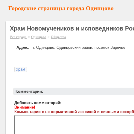
Городские страницы города Одинцово
Храм Новомучеников и исповедников Ро
»
»
Все города
Одинцово
Общество
Адрес:
г. Одинцово, Одинцовский район, поселок Заречье
храм
Комментарии:
Добавить комментарий:
Внимание!
Комментарии с не нормативной лексикой и личными оскорб