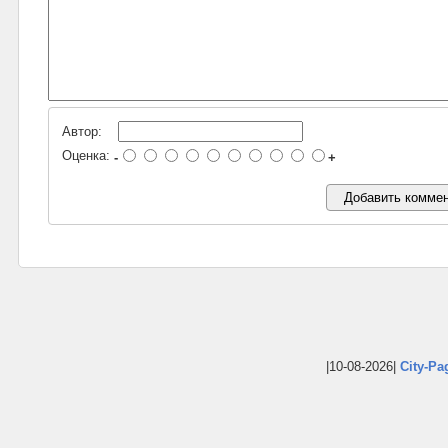
Автор:
Оценка:
-
+
|10-08-2026|
City-Pa