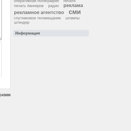
оперативная полиграфия
печати
реклама
печать баннеров
радио
сми
рекламное агентство
спутниковое телевещание
штампы
штендер
Информация
143000