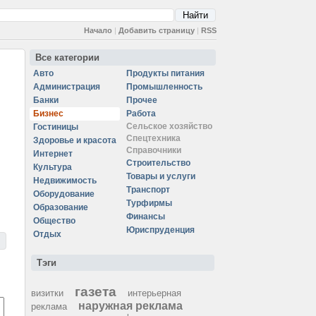
Начало
|
Добавить страницу
|
RSS
Все категории
Авто
Продукты питания
Администрация
Промышленность
Банки
Прочее
Бизнес
Работа
Сельское хозяйство
Гостиницы
Спецтехника
Здоровье и красота
Справочники
Интернет
Строительство
Культура
Товары и услуги
Недвижимость
Транспорт
Оборудование
Турфирмы
Образование
Финансы
Общество
Юриспруденция
Отдых
Тэги
газета
визитки
интерьерная
наружная реклама
реклама