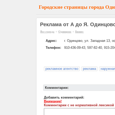
Городские страницы города Од
Реклама от А до Я. Одинцов
»
»
Все города
Одинцово
Бизнес
Адрес:
г. Одинцово, ул. Западная 13, о
Телефон:
910-436-09-43, 597-82-40, 915-20
рекламное агентство
реклама
наружна
Комментарии:
Добавить комментарий:
Внимание!
Комментарии с не нормативной лексикой