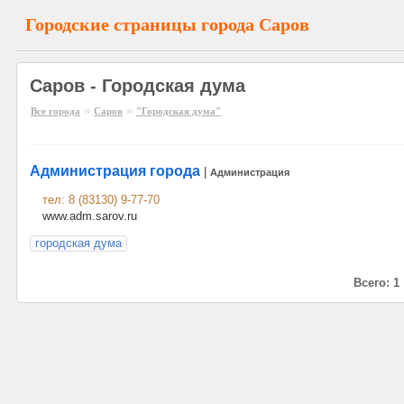
Городские страницы города Саров
Саров - Городская дума
»
»
Все города
Саров
"Городская дума"
Администрация города
|
Администрация
тел: 8 (83130) 9-77-70
www.adm.sarov.ru
городская дума
Всего: 1