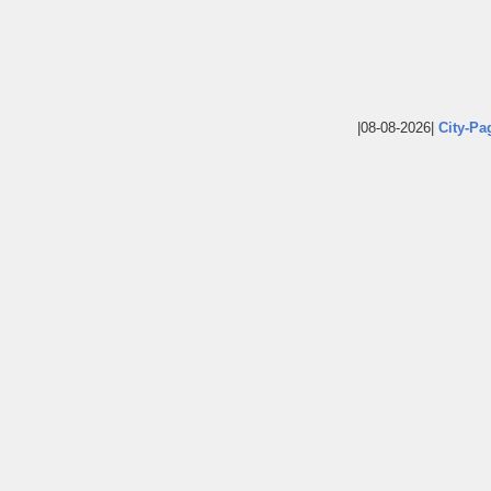
|08-08-2026|
City-Pa