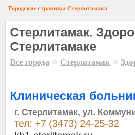
Городские страницы Стерлитамака
Стерлитамак. Здоро
Стерлитамаке
»
»
Все города
Стерлитамак
Здо
Клиническая больни
г. Стерлитамак, ул. Коммун
тел: +7 (3473) 24-25-32