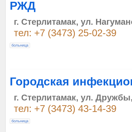
РЖД
г. Стерлитамак, ул. Нагуман
тел: +7 (3473) 25-02-39
больница
Городская инфекцио
г. Стерлитамак, ул. Дружбы,
тел: +7 (3473) 43-14-39
больница