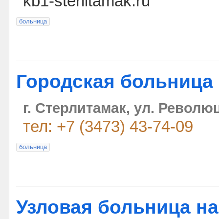
kb1-sterlitamak.ru
больница
Городская больница
г. Стерлитамак, ул. Револю
тел: +7 (3473) 43-74-09
больница
Узловая больница на