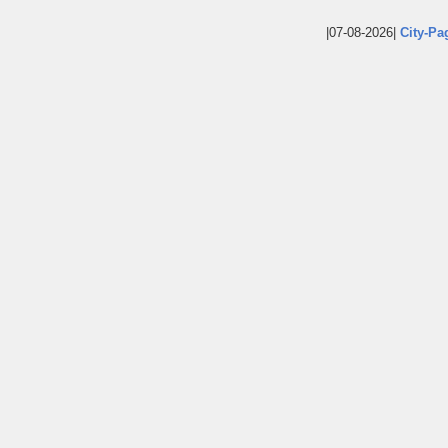
|07-08-2026|
City-Pa