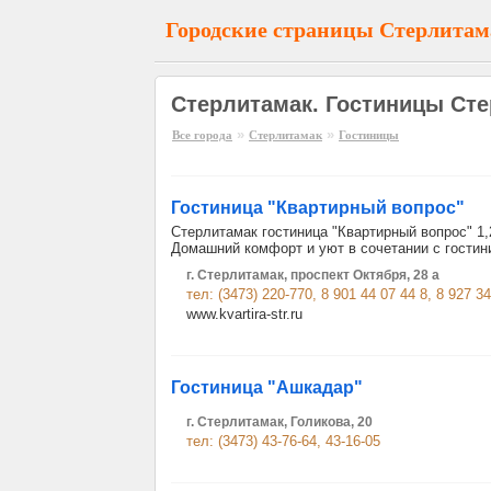
Городские страницы Стерлитам
Стерлитамак. Гостиницы Ст
»
»
Все города
Стерлитамак
Гостиницы
Гостиница "Квартирный вопрос"
Стерлитамак гостиница "Квартирный вопрос" 1,
Домашний комфорт и уют в сочетании с гостин
г. Стерлитамак, проспект Октября, 28 а
тел: (3473) 220-770, 8 901 44 07 44 8, 8 927 3
www.kvartira-str.ru
Гостиница "Ашкадар"
г. Стерлитамак, Голикова, 20
тел: (3473) 43-76-64, 43-16-05