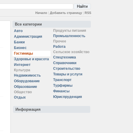
Начало
|
Добавить страницу
|
RSS
Все категории
Продукты питания
Авто
Промышленность
Администрация
Прочее
Банки
Работа
Бизнес
Сельское хозяйство
Гостиницы
Спецтехника
Здоровье и красота
Справочники
Интернет
Строительство
Культура
Товары и услуги
Недвижимость
Транспорт
Оборудование
Турфирмы
Образование
Финансы
Общество
Юриспруденция
Отдых
Информация