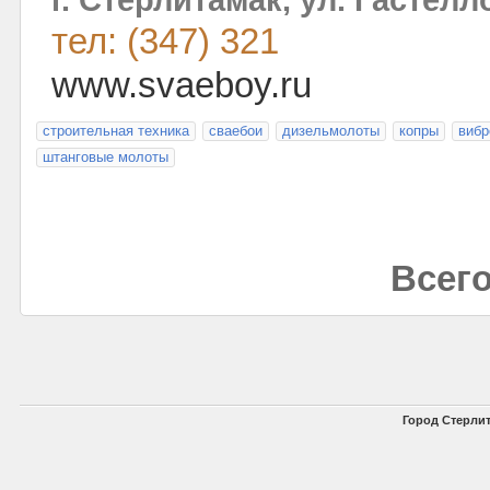
тел: (347) 321
www.svaeboy.ru
строительная техника
сваебои
дизельмолоты
копры
вибр
штанговые молоты
Всего
Город Стерлит