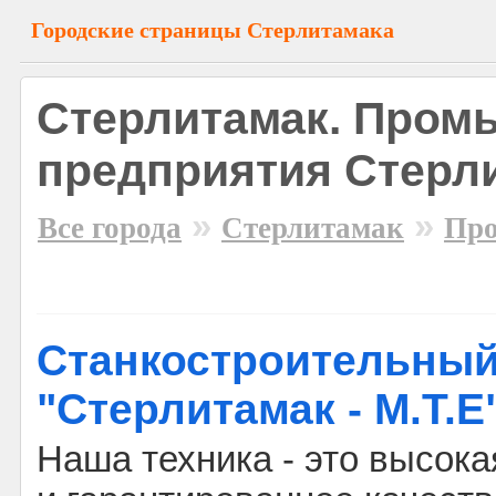
Городские страницы Стерлитамака
Стерлитамак. Про
предприятия Стерл
»
»
Все города
Стерлитамак
Пр
Станкостроительный
"Стерлитамак - М.Т.Е
Наша техника - это высок