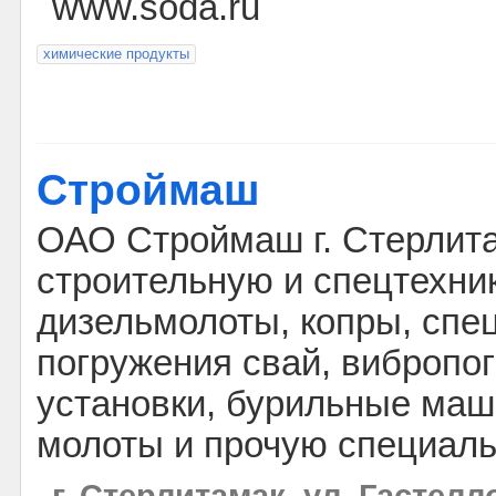
www.soda.ru
химические продукты
Строймаш
ОАО Строймаш г. Стерлит
строительную и спецтехник
дизельмолоты, копры, спе
погружения свай, вибропо
установки, бурильные ма
молоты и прочую специаль
г. Стерлитамак, ул. Гастелло