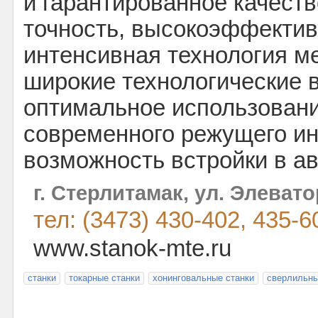
и гарантированное качеств
точность, высокоэффектив
интенсивная технология м
широкие технологические 
оптимальное использовани
современного режущего ин
возможность встройки в а
г. Стерлитамак, ул. Элевато
тел: (3473) 430-402, 435-6
www.stanok-mte.ru
станки
токарные станки
хонинговальные станки
сверлильны