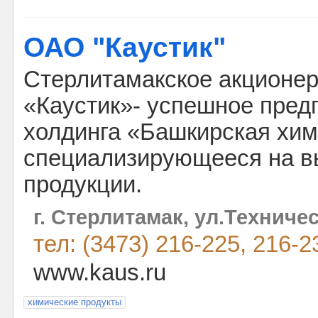
ОАО "Каустик"
Стерлитамакское акционе
«Каустик»- успешное пред
холдинга «Башкирская хим
специализирующееся на в
продукции.
г. Стерлитамак, ул.Техничес
тел: (3473) 216-225, 216-2
www.kaus.ru
химические продукты