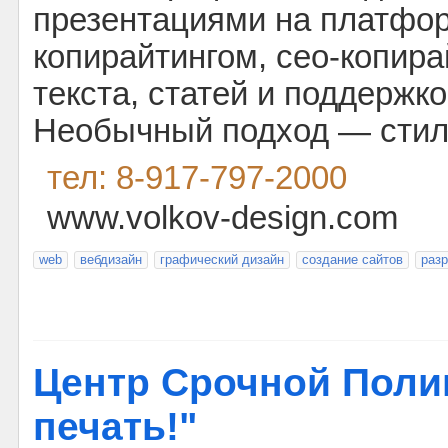
презентациями на платформ
копирайтингом, сео-копир
текста, статей и поддержко
Необычный подход — стиль
тел: 8-917-797-2000
www.volkov-design.com
web
вебдизайн
графический дизайн
создание сайтов
разр
Центр Срочной Поли
печать!"