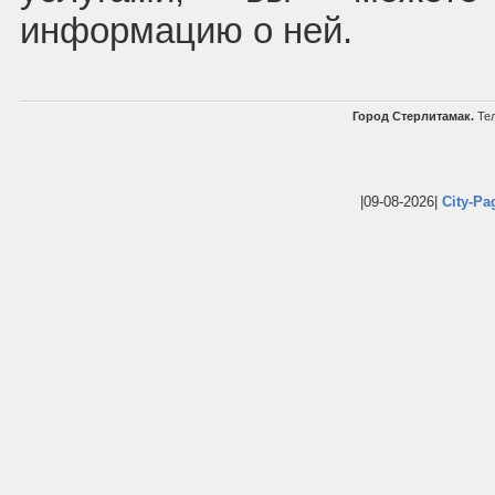
информацию о ней.
Город Стерлитамак.
Тел
|09-08-2026|
City-Pa