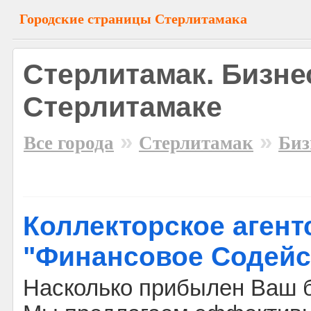
Городские страницы Стерлитамака
Стерлитамак. Бизне
Стерлитамаке
»
»
Все города
Стерлитамак
Биз
Коллекторское агент
"Финансовое Содейс
Насколько прибылен Ваш б