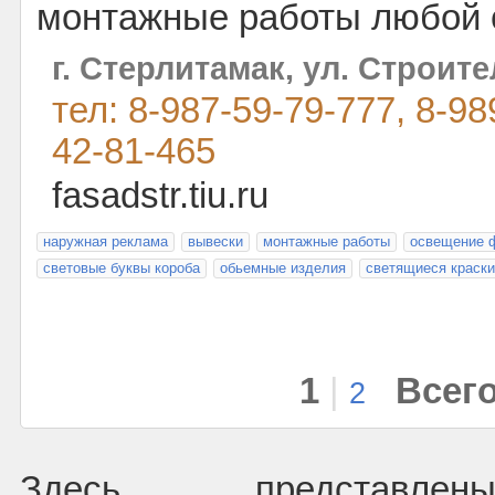
монтажные работы любой 
г. Стерлитамак, ул. Строите
тел: 8-987-59-79-777, 8-98
42-81-465
fasadstr.tiu.ru
наружная реклама
вывески
монтажные работы
освещение 
световые буквы короба
обьемные изделия
светящиеся краски
1
|
Всего
2
Здесь представлен