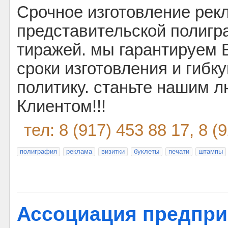
Срочное изготовление рек
представительской полиг
тиражей. мы гарантируем 
сроки изготовления и гибк
политику. станьте нашим
Клиентом!!!
тел: 8 (917) 453 88 17, 8 (
полиграфия
реклама
визитки
буклеты
печати
штампы
Ассоциация предпр