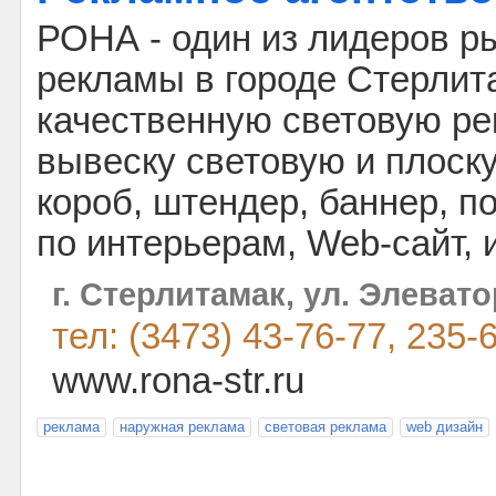
РОНА - один из лидеров р
рекламы в городе Стерлит
качественную световую ре
вывеску световую и плоск
короб, штендер, баннер, п
по интерьерам, Web-сайт, и
г. Стерлитамак, ул. Элевато
тел: (3473) 43-76-77, 235-
www.rona-str.ru
реклама
наружная реклама
световая реклама
web дизайн