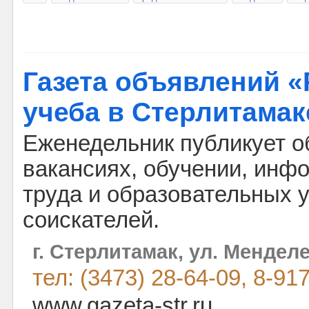
Газета объявлений «
учеба в Стерлитамак
Еженедельник публикует о
вакансиях, обучении, инф
труда и образовательных 
соискателей.
г. Стерлитамак, ул. Менделе
тел: (3473) 28-64-09, 8-91
www.gazeta-str.ru