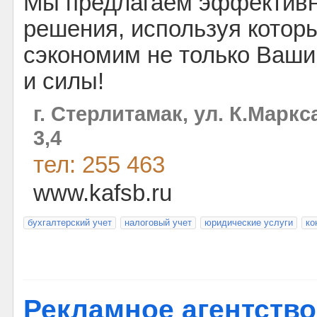
Мы предлагаем эффективн
решения, используя котор
сэкономим не только Ваши
и силы!
г. Стерлитамак, ул. К.Маркса
3,4
тел: 255 463
www.kafsb.ru
бухгалтерский учет
налоговый учет
юридические услуги
ко
Рекламное агентств