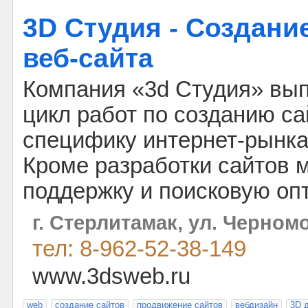
3D Студия - Создани
веб-сайта
Компания «3d Студия» вы
цикл работ по созданию са
специфику интернет-рынка 
Кроме разработки сайтов 
поддержку и поисковую оп
г. Стерлитамак, ул. Черном
тел: 8-962-52-38-149
www.3dsweb.ru
web
создание сайтов
продвижение сайтов
вебдизайн
3D 