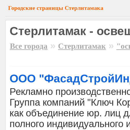
Городские страницы Стерлитамака
Стерлитамак - осв
»
»
Все города
Стерлитамак
"ос
ООО "ФасадСтройИн
Рекламно производственно
Группа компаний "Ключ Ко
как объединение юр. лиц д
полного индивидуального 