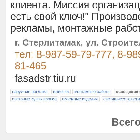
клиента. Миссия организац
есть свой ключ!" Производ
рекламы, монтажные рабо
г. Стерлитамак, ул. Строите
тел: 8-987-59-79-777, 8-98
81-465
fasadstr.tiu.ru
наружная реклама
вывески
монтажные работы
освещение
световые буквы короба
обьемные изделия
светящиеся краски
Всего