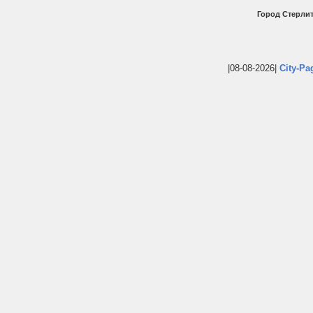
Город Стерлит
|08-08-2026|
City-Pa