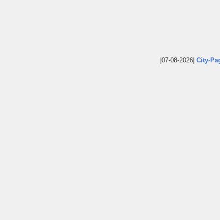
|07-08-2026|
City-Pa