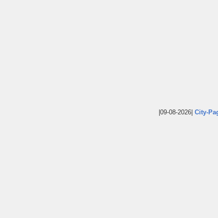
|09-08-2026|
City-Pa