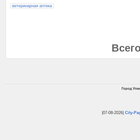
ветеринарная аптека
Всего
Город Улан
|07-08-2026|
City-Pa