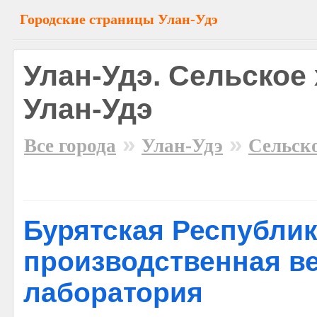
Городские страницы Улан-Удэ
Улан-Удэ. Сельское 
Улан-Удэ
»
»
Все города
Улан-Удэ
Сельско
Бурятская Республик
производственная в
лаборатория