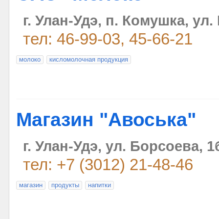
г. Улан-Удэ, п. Комушка, ул.
тел: 46-99-03, 45-66-21
моло­ко
кисломолоч­ная продукция
Магазин "Авоська"
г. Улан-Удэ, ул. Борсоева, 1
тел: +7 (3012) 21-48-46
магазин
продукты
напитки