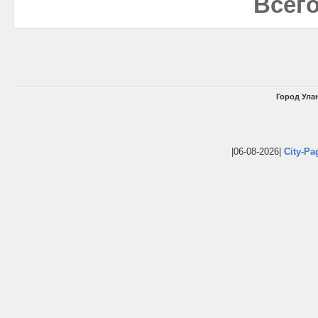
Всего
Город Улан
|06-08-2026|
City-Pa