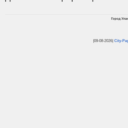
Город Улан
|09-08-2026|
City-Pa