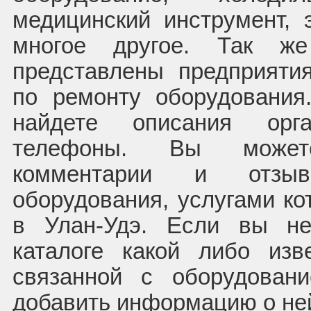
медицинский инструмент, 
многое другое. Так ж
представлены предприяти
по ремонту оборудовани
найдете описания орг
телефоны. Вы может
комментарии и отзы
оборудования, услугами ко
в Улан-Удэ. Если вы н
каталоге какой либо изв
связанной с оборудован
добавить информацию о не