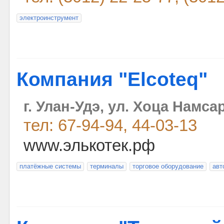
электроинструмент
Компания "Elcoteq"
г. Улан-Удэ, ул. Хоца Намса
тел: 67-94-94, 44-03-13
www.элькотек.рф
платёжные системы
терминалы
торговое оборудование
авт