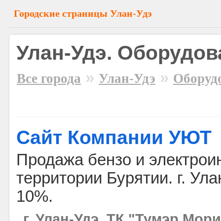
Городские страницы Улан-Удэ
Улан-Удэ. Оборудов
»
»
Все города
Улан-Удэ
Оборуд
Сайт Компании УЮТ
Продажа бензо и электрои
территории Бурятии. г. Ула
10%.
г. Улан-Удэ, ТК "Тумэр Мори