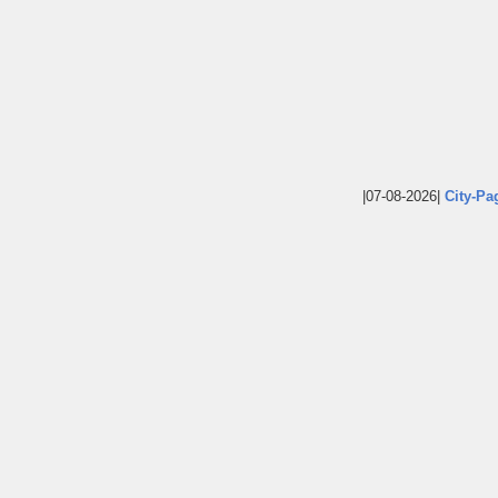
|07-08-2026|
City-Pa