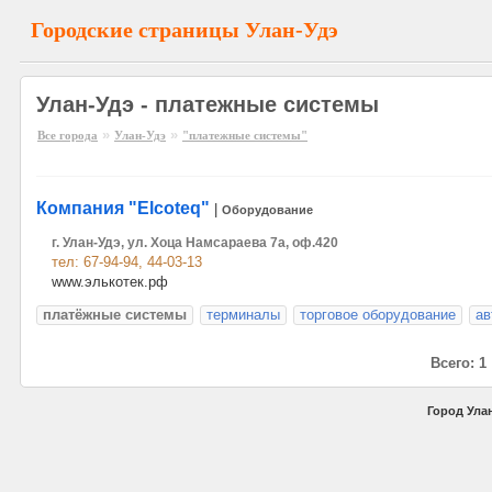
Городские страницы Улан-Удэ
Улан-Удэ - платежные системы
»
»
Все города
Улан-Удэ
"платежные системы"
Компания "Elcoteq"
|
Оборудование
г. Улан-Удэ, ул. Хоца Намсараева 7а, оф.420
тел: 67-94-94, 44-03-13
www.элькотек.рф
платёжные системы
терминалы
торговое оборудование
ав
Всего: 1
Город Улан