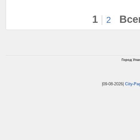
1
|
Все
2
Город Улан
|09-08-2026|
City-Pa