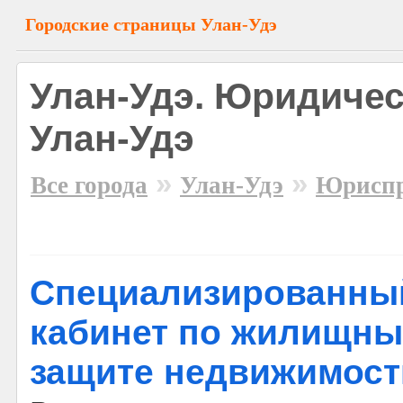
Городские страницы Улан-Удэ
Улан-Удэ. Юридичес
Улан-Удэ
»
»
Все города
Улан-Удэ
Юриспр
Специализированный
кабинет по жилищны
защите недвижимост