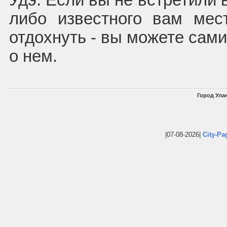
Удэ. Если вы не встретили 
либо известного вам мес
отдохнуть - вы можете сам
о нем.
Город Улан
|07-08-2026|
City-Pa