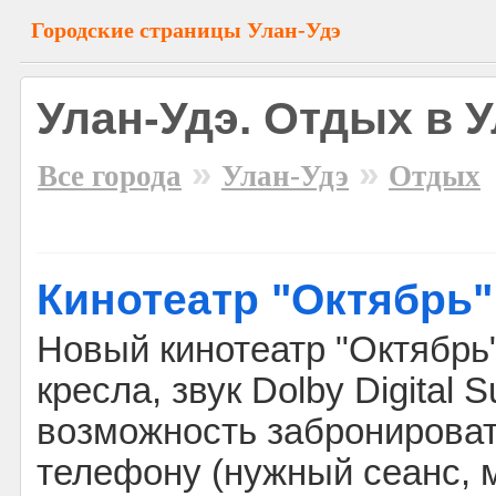
Городские страницы Улан-Удэ
Улан-Удэ. Отдых в 
»
»
Все города
Улан-Удэ
Отдых
Кинотеатр "Октябрь"
Новый кинотеатр "Октябрь"
кресла, звук Dolby Digital 
возможность забронироват
телефону (нужный сеанс, м