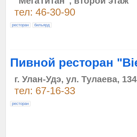
"МегаТитан", второй этаж
тел: 46-30-90
ресторан
бильярд
Пивной ресторан "Bi
г. Улан-Удэ, ул. Тулаева, 13
тел: 67-16-33
ресторан