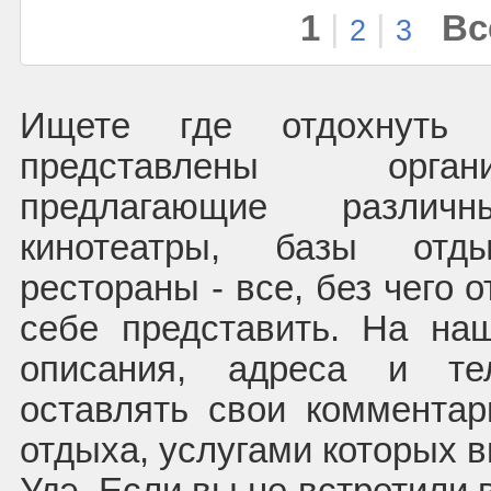
1
|
|
Вс
2
3
Ищете где отдохнуть 
представлены орган
предлагающие различ
кинотеатры, базы отд
рестораны - все, без чего 
себе представить. На на
описания, адреса и т
оставлять свои коммента
отдыха, услугами которых в