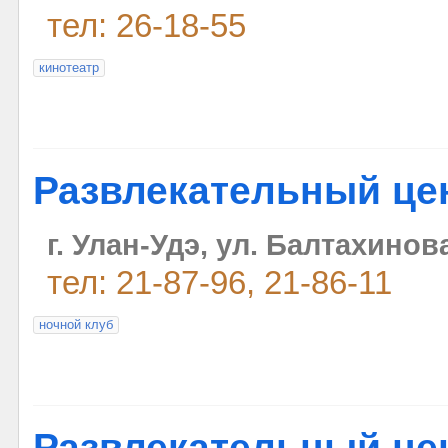
тел: 26-18-55
кинотеатр
Развлекательный це
г. Улан-Удэ, ул. Балтахинова
тел: 21-87-96, 21-86-11
ночной клуб
Развлекательный це