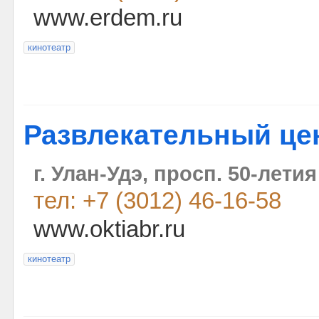
www.erdem.ru
кинотеатр
Развлекательный це
г. Улан-Удэ, просп. 50-лети
тел: +7 (3012) 46-16-58
www.oktiabr.ru
кинотеатр