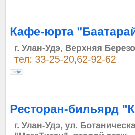
Кафе-юрта "Баатарай
г. Улан-Удэ, Верхняя Берез
тел: 33-25-20,62-92-62
кафе
Ресторан-бильярд "
г. Улан-Удэ, ул. Ботаническ