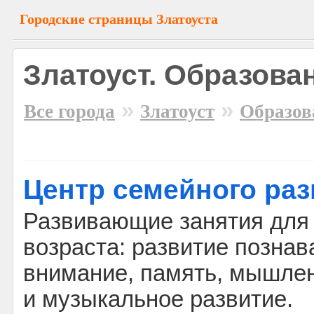
Городские страницы Златоуста
Златоуст. Образова
»
»
Все города
Златоуст
Образов
Центр семейного раз
Развивающие занятия для 
возраста: развитие познав
внимание, память, мышлен
и музыкальное развитие.