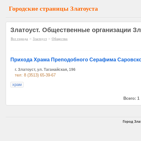
Городские страницы Златоуста
Златоуст. Общественные организации Зл
»
»
Все города
Златоуст
Общество
Прихода Храма Преподобного Серафима Саровск
г. Златоуст, ул. Таганайская, 196
тел: 8 (3513) 65-39-67
храм
Всего: 1
Город Злат