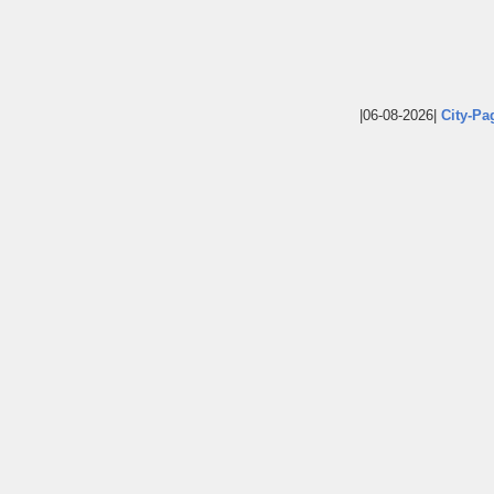
|06-08-2026|
City-Pa