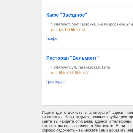
Кафе "Звёздное"
г. Златоуст, пр-т Гагарина, 3-й микрорайон, 24-
тел: (3513) 65-37-51
кафе
Ресторан "Бельмонт"
г. Златоуст, ул. Таганайская, 194а
тел: 655-700, 655-727
ресторан
Ищете где отдохнуть в Златоусте? Здесь пре
кинотеатры, базы отдыха, ночные клубы, рестор
сайте вы найдете описания, адреса и телефоны.
которых вы пользовались в Златоусте. Если вы 
хорошо отдохнуть - вы можете сами добавить ин