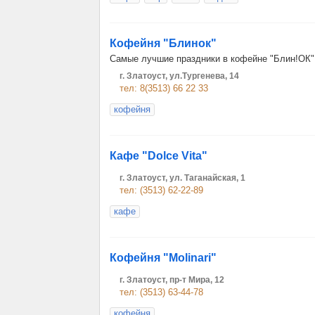
Кофейня "Блинок"
Самые лучшие праздники в кофейне "Блин!ОК"!
г. Златоуст, ул.Тургенева, 14
тел: 8(3513) 66 22 33
кофейня
Кафе "Dolce Vita"
г. Златоуст, ул. Таганайская, 1
тел: (3513) 62-22-89
кафе
Кофейня "Molinari"
г. Златоуст, пр-т Мира, 12
тел: (3513) 63-44-78
кофейня