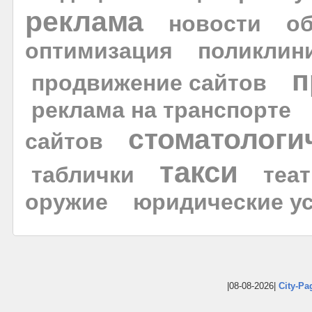
реклама
новости
о
оптимизация
поликлин
п
продвижение сайтов
реклама на транспорте
стоматологи
сайтов
такси
таблички
теа
оружие
юридические у
|08-08-2026|
City-Pa