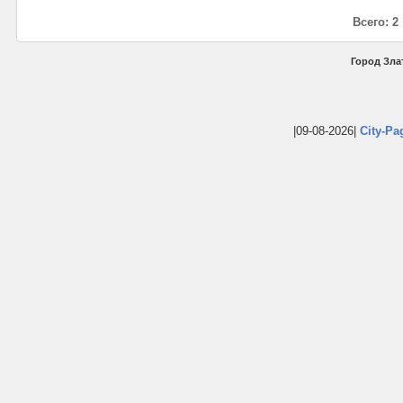
Всего: 2
Город Злат
|09-08-2026|
City-Pa