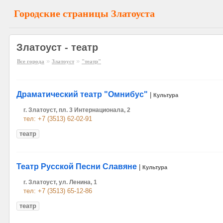
Городские страницы Златоуста
Златоуст - театр
»
»
Все города
Златоуст
"театр"
Драматический театр "Омнибус"
|
Культура
г. Златоуст, пл. 3 Интернационала, 2
тел: +7 (3513) 62-02-91
театр
Театр Русской Песни Славяне
|
Культура
г. Златоуст, ул. Ленина, 1
тел: +7 (3513) 65-12-86
театр