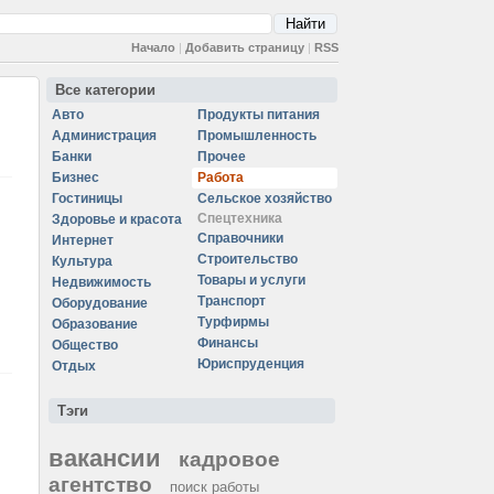
Начало
|
Добавить страницу
|
RSS
Все категории
Авто
Продукты питания
Администрация
Промышленность
Банки
Прочее
Бизнес
Работа
Гостиницы
Сельское хозяйство
Спецтехника
Здоровье и красота
Справочники
Интернет
Строительство
Культура
Товары и услуги
Недвижимость
Транспорт
Оборудование
Турфирмы
Образование
Финансы
Общество
Юриспруденция
Отдых
Тэги
вакансии
кадровое
агентство
поиск работы