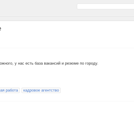
е
жного, у нас есть база вакансий и резюме по городу.
ая работа
кадровое агентство