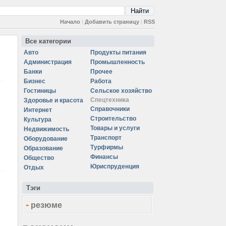
Начало
|
Добавить страницу
|
RSS
Все категории
Авто
Продукты питания
Администрация
Промышленность
Банки
Прочее
Бизнес
Работа
Гостиницы
Сельское хозяйство
Спецтехника
Здоровье и красота
Справочники
Интернет
Строительство
Культура
Товары и услуги
Недвижимость
Транспорт
Оборудование
Турфирмы
Образование
Финансы
Общество
Юриспруденция
Отдых
Тэги
-
резюме