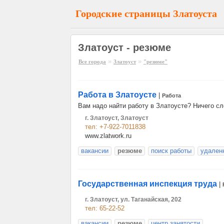
Городские страницы Златоуста
Златоуст - резюме
»
»
Все города
Златоуст
"резюме"
Работа в Златоусте
|
Работа
Вам надо найти работу в Златоусте? Ничего сло
г. Златоуст, Златоуст
тел: +7-922-7011838
www.zlatwork.ru
вакансии
резюме
поиск работы
удален
Государственная инспекция труда
|
г. Златоуст, ул. Таганайская, 202
тел: 65-22-52
вакансии
резюме
центр занятости