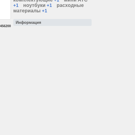
+1
ноутбуки
+1
расходные
материалы
+1
Информация
456200