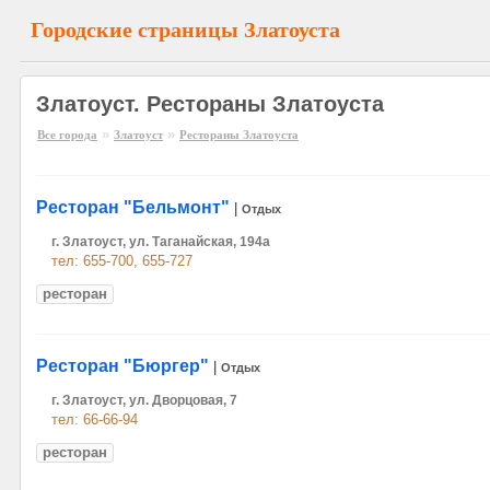
Городские страницы Златоуста
Златоуст. Рестораны Златоуста
»
»
Все города
Златоуст
Рестораны Златоуста
Ресторан "Бельмонт"
|
Отдых
г. Златоуст, ул. Таганайская, 194а
тел: 655-700, 655-727
ресторан
Ресторан "Бюргер"
|
Отдых
г. Златоуст, ул. Дворцовая, 7
тел: 66-66-94
ресторан