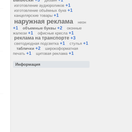
дизайн
+1
изготовление аудиороликов
+1
изготовление объёмных букв
+1
канцелярские товары
наружная реклама
неон
+1
+2
объемные буквы
оконные
+1
+1
жалюзи
офисные кресла
реклама на транспорте
+3
+1
+1
светодиодная подсветка
стулья
+2
таблички
широкоформатная
+1
+1
печать
щитовая реклама
Информация