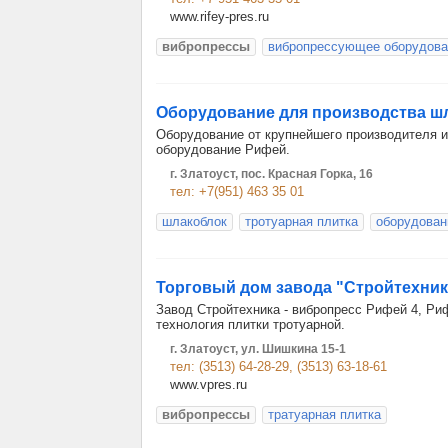
www.rifey-pres.ru
вибропрессы
вибропрессующее оборудова
Оборудование для производства ш
Оборудование от крупнейшего производителя 
оборудование Рифей.
г. Златоуст, пос. Красная Горка, 16
тел: +7(951) 463 35 01
шлакоблок
тротуарная плитка
оборудован
Торговый дом завода "Стройтехник
Завод Стройтехника - вибропресс Рифей 4, Риф
технология плитки тротуарной.
г. Златоуст, ул. Шишкина 15-1
тел: (3513) 64-28-29, (3513) 63-18-61
www.vpres.ru
вибропрессы
тратуарная плитка