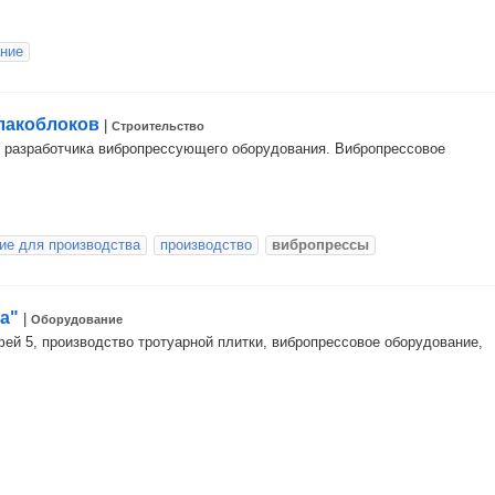
ние
лакоблоков
|
Строительство
и разработчика вибропрессующего оборудования. Вибропрессовое
ие для производства
производство
вибропрессы
а"
|
Оборудование
ей 5, производство тротуарной плитки, вибропрессовое оборудование,