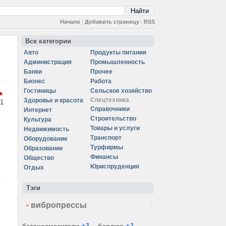
Начало
|
Добавить страницу
|
RSS
Все категории
Авто
Продукты питания
Администрация
Промышленность
Банки
Прочее
Бизнес
Работа
Гостиницы
Сельское хозяйство
Спецтехника
Здоровье и красота
1
Справочники
Интернет
Строительство
Культура
Товары и услуги
Недвижимость
Транспорт
Оборудование
Турфирмы
Образование
Финансы
Общество
Юриспруденция
Отдых
Тэги
-
вибропрессы
+1
+1