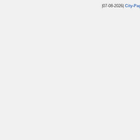
|07-08-2026|
City-Pa