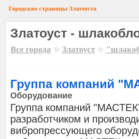
Городские страницы Златоуста
Златоуст - шлакобл
»
»
Все города
Златоуст
"шлако
Группа компаний "М
Оборудование
Группа компаний "МАСТЕК
разработчиком и производ
вибропрессующего оборуд