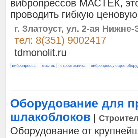
вибропрессов МАСТЕК, это
проводить гибкую ценовую
г. Златоуст, ул. 2-ая Нижне-
тел: 8(351) 9002417
tdmonolit.ru
вибропрессы
мастек
стройтехника
вибропрессующее обору
Оборудование для п
шлакоблоков
|
Строите
Оборудование от крупнейш