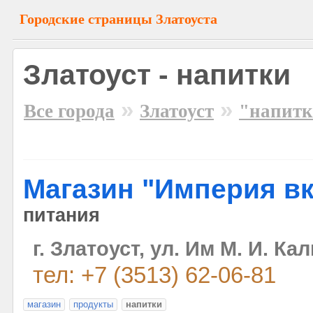
Городские страницы Златоуста
Златоуст - напитки
»
»
Все города
Златоуст
"напит
Магазин "Империя вк
питания
г. Златоуст, ул. Им М. И. Ка
тел: +7 (3513) 62-06-81
магазин
продукты
напитки