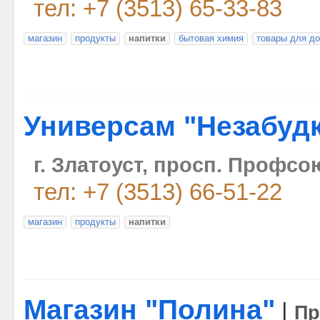
тел: +7 (3513) 65-33-83
магазин
продукты
напитки
бытовая химия
товары для д
Универсам "Незабуд
г. Златоуст, просп. Профсо
тел: +7 (3513) 66-51-22
магазин
продукты
напитки
Магазин "Полина"
|
Пр