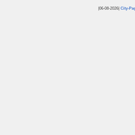
|06-08-2026|
City-Pa