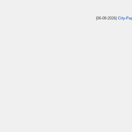
|06-08-2026|
City-Pa