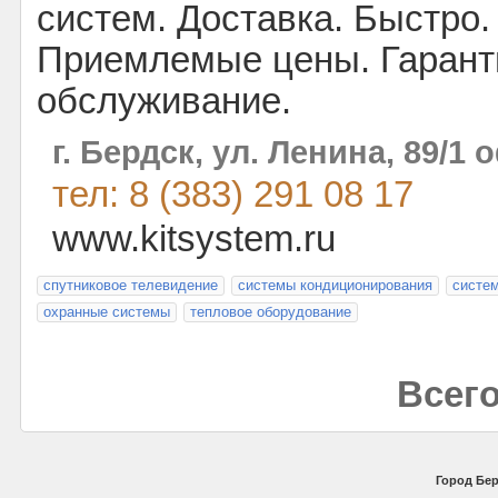
систем. Доставка. Быстро.
Приемлемые цены. Гарант
обслуживание.
г. Бердск, ул. Ленина, 89/1 
тел: 8 (383) 291 08 17
www.kitsystem.ru
спутниковое телевидение
системы кондиционирования
систе
охранные системы
тепловое оборудование
Всего
Город Бер