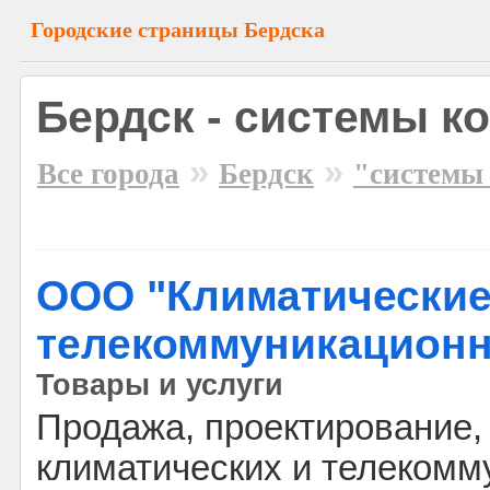
Городские страницы Бердска
Бердск - системы к
»
»
Все города
Бердск
"системы
ООО "Климатические
телекоммуникацион
Товары и услуги
Продажа, проектирование,
климатических и телеком