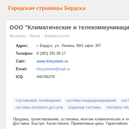
Городские страницы Бердска
ООО "Климатические и телекоммуникаци
»
»
Все города
Бердск
Товары и услуги
Адрес:
г. Бердск, ул. Ленина, 89/1 офис 307
Телефон:
8 (383) 291 08 17
Сайт:
www.kitsystem.ru
Email:
kitsystems@mail.ru
ICQ:
446766378
спутниковое телевидение
системы кондиционирования
сис
системы контроля доступа
охранные системы
тепловое об
Продажа, проектирование, установка, монтаж климатических и 
Доставка. Быстро. Качественно. Приемлемые цены. Гарантийное