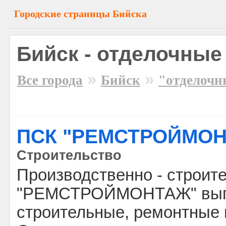
Городские страницы Бийска
Бийск - отделочные
»
»
Все города
Бийск
"отделочн
ПСК "РЕМСТРОЙМО
Строительство
Производственно - строит
"РЕМСТРОЙМОНТАЖ" вып
строительные, ремонтные 