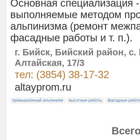
Основная специализация -
выполняемые методом пр
альпинизма (ремонт межп
фасадные работы и т. п.).
г. Бийск, Бийский район, с.
Алтайская, 17/3
тел: (3854) 38-17-32
altayprom.ru
промышленный альпинизм
высотные работы
фасадные работ
Всего