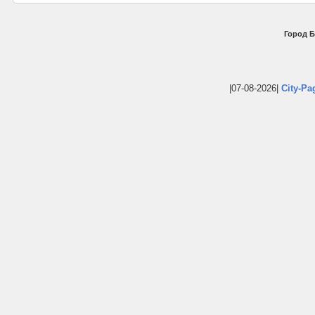
Город Б
|07-08-2026|
City-Pa