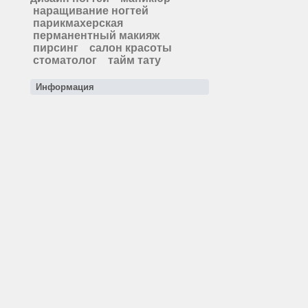
наращивание ногтей
парикмахерская
перманентный макияж
пирсинг
салон красоты
стоматолог
тайм тату
Информация