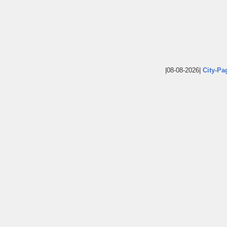
|08-08-2026|
City-Pa