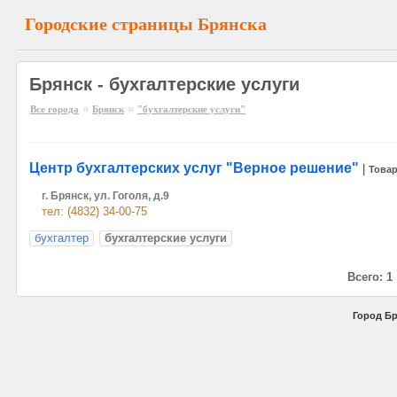
Городские страницы Брянска
Брянск - бухгалтерские услуги
»
»
Все города
Брянск
"бухгалтерские услуги"
Центр бухгалтерских услуг "Верное решение"
|
Товар
г. Брянск, ул. Гоголя, д.9
тел: (4832) 34-00-75
бухгалтер
бухгалтерские услуги
Всего: 1
Город Бр