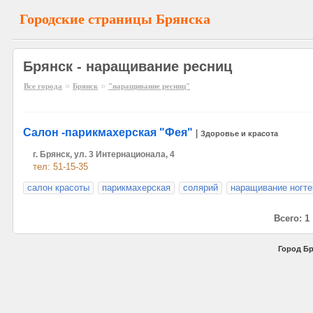
Городские страницы Брянска
Брянск - наращивание ресниц
»
»
Все города
Брянск
"наращивание ресниц"
Салон -парикмахерская "Фея"
|
Здоровье и красота
г. Брянск, ул. 3 Интернационала, 4
тел: 51-15-35
салон красоты
парикмахерская
солярий
наращивание ногте
Всего: 1
Город Бр