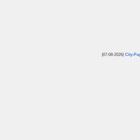
|07-08-2026|
City-Pa