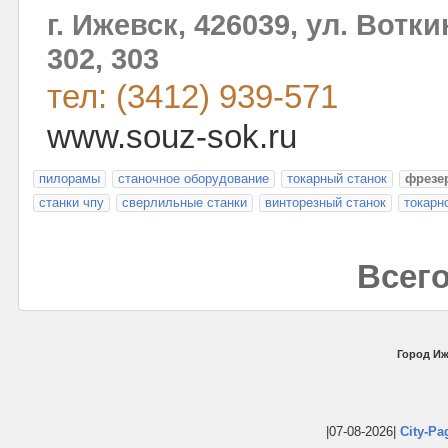
г. Ижевск, 426039, ул. Вотк
302, 303
тел: (3412) 939-571
www.souz-sok.ru
пилорамы
станочное оборудование
токарный станок
фрезе
станки чпу
сверлильные станки
винторезный станок
токарн
Всего
Город Иж
|07-08-2026|
City-Pa