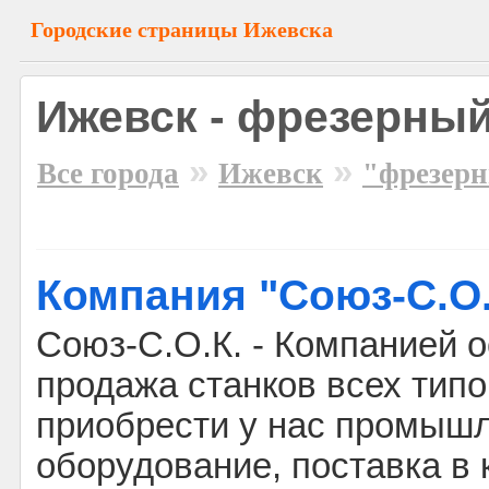
Городские страницы Ижевска
Ижевск - фрезерный
»
»
Все города
Ижевск
"фрезерн
Компания "Союз-С.О.
Союз-С.О.К. - Компанией 
продажа станков всех тип
приобрести у нас промыш
оборудование, поставка в 