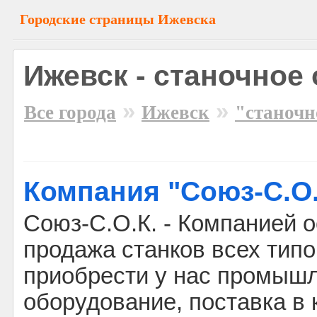
Городские страницы Ижевска
Ижевск - станочное
»
»
Все города
Ижевск
"станочн
Компания "Союз-С.О.
Союз-С.О.К. - Компанией 
продажа станков всех тип
приобрести у нас промыш
оборудование, поставка в 