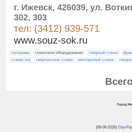
г. Ижевск, 426039, ул. Вотк
302, 303
тел: (3412) 939-571
www.souz-sok.ru
пилорамы
станочное оборудование
токарный станок
фрез
станки чпу
сверлильные станки
винторезный станок
токарн
Всего
Город Иж
|09-08-2026|
City-Pa